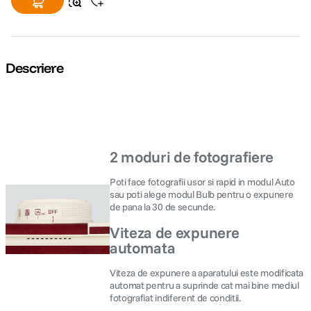
Descriere
2 moduri de fotografiere
Poti face fotografii usor si rapid in modul Auto
sau poti alege modul Bulb pentru o expunere
de pana la 30 de secunde.
Viteza de expunere
automata
Viteza de expunere a aparatului este modificata
automat pentru a suprinde cat mai bine mediul
fotografiat indiferent de conditii.