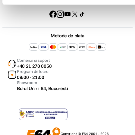
Urmareste-ne
Metode de plata
Comenzi si suport
+40 21 270 0050
Program de lucru
09:00 - 21:00
Showroom
Bd-ul Unirii 64, Bucuresti
Copyright © F64 2001 - 2026