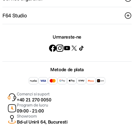
F64 Studio
Urmareste-ne
Metode de plata
Comenzi si suport
+40 21 270 0050
Program de lucru
09:00 - 21:00
Showroom
Bd-ul Unirii 64, Bucuresti