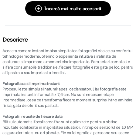
Încarcă mai multe accesorii
Descriere
Aceasta camera instant imbina simplitatea fotografiei clasice cu confortul
tehnologiei moderne, oferind o experienta intuitiva si rafinata de
capturare si imprimare a momentelor importante. Fara setari complicate
si fara consumabile traditionale, fiecare fotografie este gata pe loc, pentru
a fi pastrata sau impartasita imediat.
Fotografiaza si imprima instant
Procesul este simplu si natural: apesi declansatorul, iar fotografia este
imprimata instant in format 5 x 7,6 cm. Nu sunt necesare etape
intermediare, ceea ce transforma fiecare moment surprins intr-o amintire
fizica, gata de oferit sau pastrat.
Fotografii reusite de fiecare data
Blitzul automat si focalizarea fixa sunt optimizate pentru a obtine
rezultate echilibrate in majoritatea situatiilor, in timp ce senzorul de 10 MP
asigura claritate si culori placute. Fie ca fotografiezi persoane sau scene