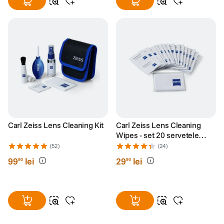
Carl Zeiss Lens Cleaning Kit
Carl Zeiss Lens Cleaning
Wipes - set 20 servetele
umede
(52)
(24)
99
lei
29
lei
90
90