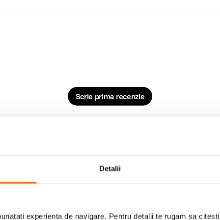
Scrie prima recenzie
Detalii
natati experienta de navigare. Pentru detalii te rugam sa citest