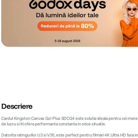
Descriere
Cardul Kingston Canvas Go! Plus SDCG4 este solutia ideala pentru cei mereu
de lucru si iti ofera performanta constanta in orice situatie.
Datorita ratingurilor U3 si V30, este perfect pentru filmari 4K Ultra HD fara i