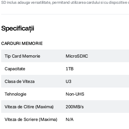
SD inclus adauga versatilitate, permitand utilizarea cardului si cu dispozitive
Specificații
CARDURI MEMORIE
Tip Card Memorie
MicroSDXC
Capacitate
1TB
Clasa de Viteza
U3
Tehnologie
Non-UHS
Viteza de Citire (Maxima)
200MB/s
Viteza de Scriere (Maxima)
N/A