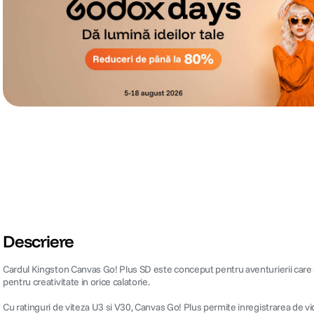
Descriere
Cardul Kingston Canvas Go! Plus SD este conceput pentru aventurierii care cau
pentru creativitate in orice calatorie.
Cu ratinguri de viteza U3 si V30, Canvas Go! Plus permite inregistrarea de vid