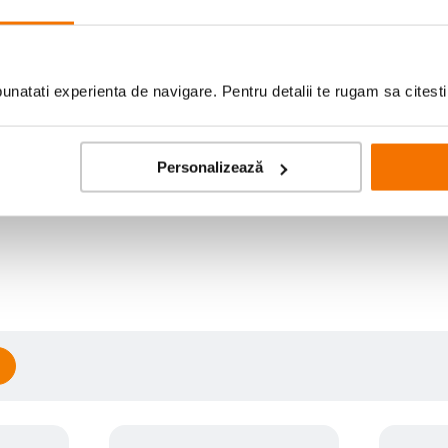
natati experienta de navigare. Pentru detalii te rugam sa citest
Personalizează
Scrie prima recenzie