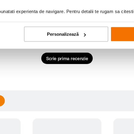
natati experienta de navigare. Pentru detalii te rugam sa citest
Personalizează
Scrie prima recenzie