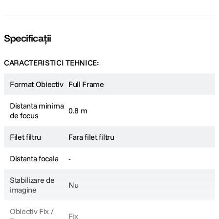
Specificații
CARACTERISTICI TEHNICE:
Format Obiectiv
Full Frame
Distanta minima
0.8 m
de focus
Filet filtru
Fara filet filtru
Distanta focala
-
Stabilizare de
Nu
imagine
Obiectiv Fix /
Fix