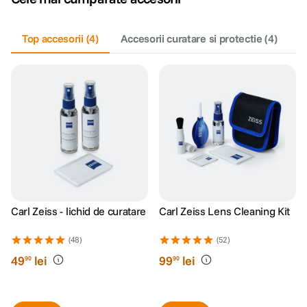
Top accesorii
(
4
)
Accesorii curatare si protectie
(
4
)
Carl Zeiss - lichid de curatare
Carl Zeiss Lens Cleaning Kit
(48)
(52)
49
lei
99
lei
90
90