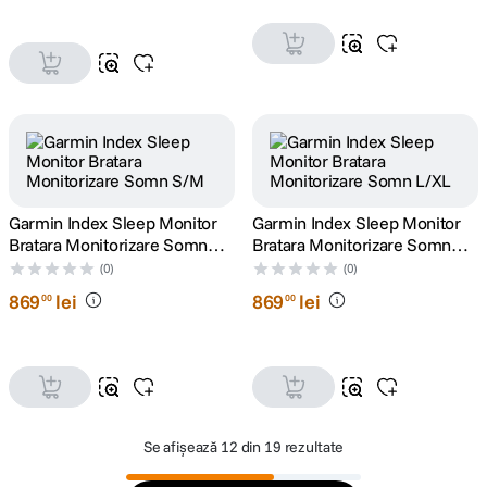
Garmin Index Sleep Monitor
Garmin Index Sleep Monitor
Bratara Monitorizare Somn
Bratara Monitorizare Somn
S/M
L/XL
(0)
(0)
869
lei
869
lei
00
00
Se afișează
12 din 19 rezultate