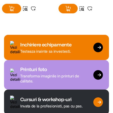
Inchiriere echipamente
Testeaza inainte sa investesti.
Printuri foto
Transforma imaginile in printuri de
calitate.
Cursuri & workshop-uri
Invata de la profesionisti, pas cu pas.