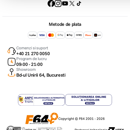
Metode de plata
Comenzi si suport
+40 21 270 0050
Program de lucru
09:00 - 21:00
Showroom
Bd-ul Unirii 64, Bucuresti
Copyright © F64 2001 - 2026
Parteneri tehnologie: