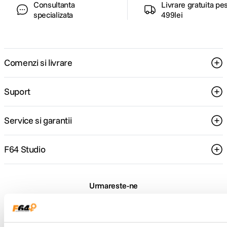
Consultanta
Livrare gratuita pe
specializata
499lei
Comenzi si livrare
Suport
Service si garantii
F64 Studio
Urmareste-ne