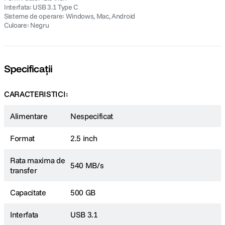
Interfata: USB 3.1 Type C
Sisteme de operare: Windows, Mac, Android
Culoare: Negru
Specificații
CARACTERISTICI:
Alimentare
Nespecificat
Format
2.5 inch
Rata maxima de
540 MB/s
transfer
Capacitate
500 GB
Interfata
USB 3.1