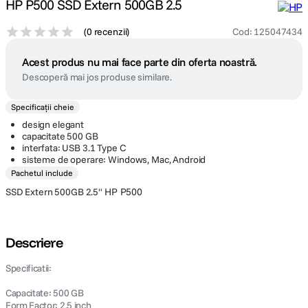
HP P500 SSD Extern 500GB 2.5
(
0 recenzii
)
Cod
:
125047434
Acest produs nu mai face parte din oferta noastră.
Descoperă mai jos produse similare.
Specificații cheie
design elegant
capacitate 500 GB
interfata: USB 3.1 Type C
sisteme de operare: Windows, Mac, Android
Pachetul include
SSD Extern 500GB 2.5"
HP P500
Descriere
Specificatii:
Capacitate: 500 GB
Form Factor: 2.5 inch