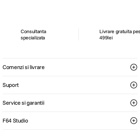
pentru tine.
Consultanta
Livrare gratuita pe
specializata
499lei
Comenzi si livrare
Suport
Service si garantii
F64 Studio