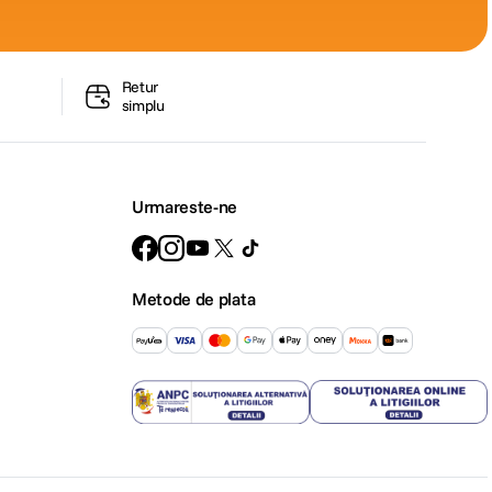
Retur
simplu
Urmareste-ne
Metode de plata