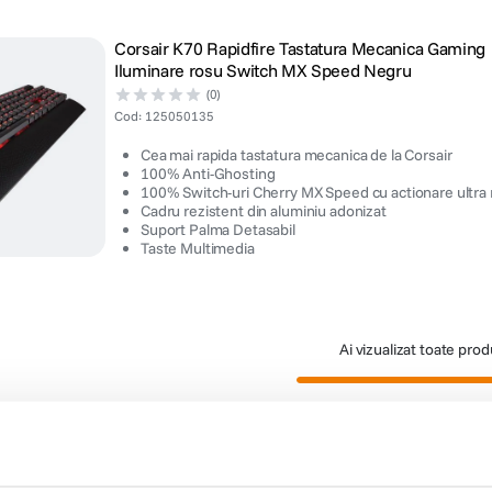
Corsair K70 Rapidfire Tastatura Mecanica Gaming
Iluminare rosu Switch MX Speed Negru
(0)
Cod
:
125050135
Cea mai rapida tastatura mecanica de la Corsair
100% Anti-Ghosting
100% Switch-uri Cherry MX Speed cu actionare ultra 
Cadru rezistent din aluminiu adonizat
Suport Palma Detasabil
Taste Multimedia
Ai vizualizat toate pro