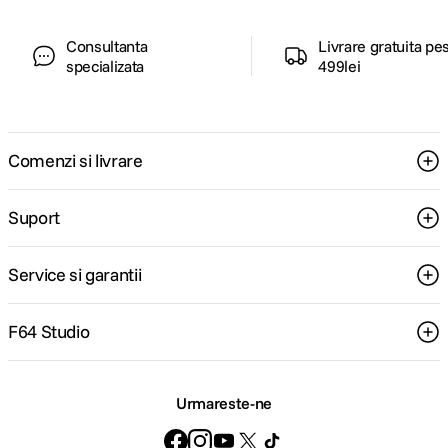
Consultanta
Livrare gratuita pe
specializata
499lei
Comenzi si livrare
Suport
Service si garantii
F64 Studio
Urmareste-ne