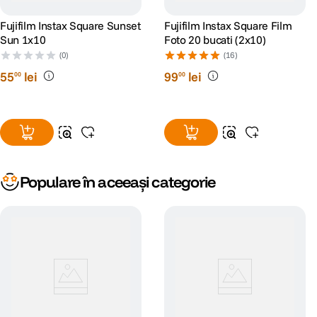
Fujifilm Instax Square Sunset
Fujifilm Instax Square Film
Sun 1x10
Foto 20 bucati (2x10)
(0)
(16)
55
lei
99
lei
00
00
Populare în aceeași categorie