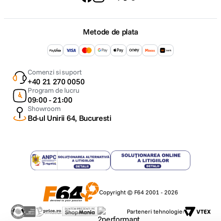
Metode de plata
Comenzi si suport
+40 21 270 0050
Program de lucru
09:00 - 21:00
Showroom
Bd-ul Unirii 64, Bucuresti
Copyright © F64 2001 - 2026
Parteneri tehnologie: