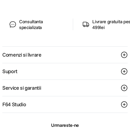
Consultanta
Livrare gratuita pe
specializata
499lei
Comenzi si livrare
Suport
Service si garantii
F64 Studio
Urmareste-ne