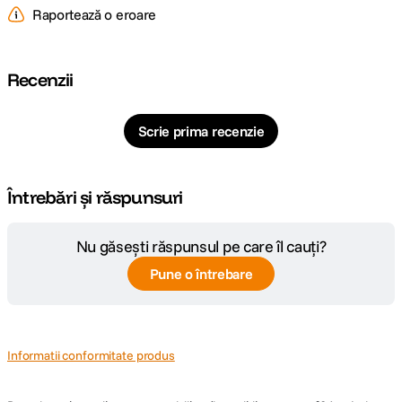
Raportează o eroare
Recenzii
Scrie prima recenzie
Întrebări și răspunsuri
Nu găsești răspunsul pe care îl cauți?
Pune o întrebare
Informatii conformitate produs