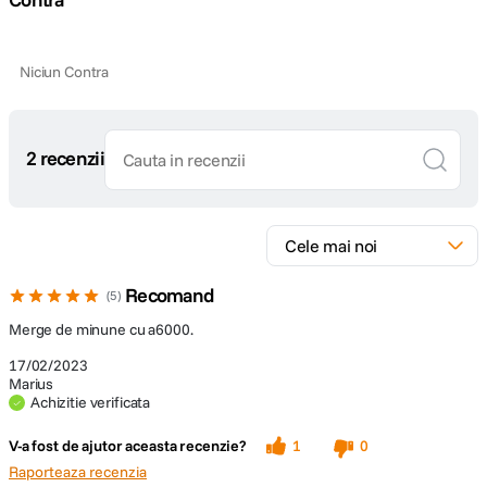
Niciun Contra
2 recenzii
Recomand
5
Merge de minune cu a6000.
17/02/2023
Marius
Achizitie verificata
V-a fost de ajutor aceasta recenzie?
1
0
Raporteaza recenzia