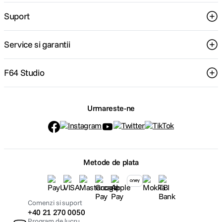
Suport
Service si garantii
F64 Studio
Urmareste-ne
Metode de plata
Comenzi si suport
+40 21 270 0050
Program de lucru