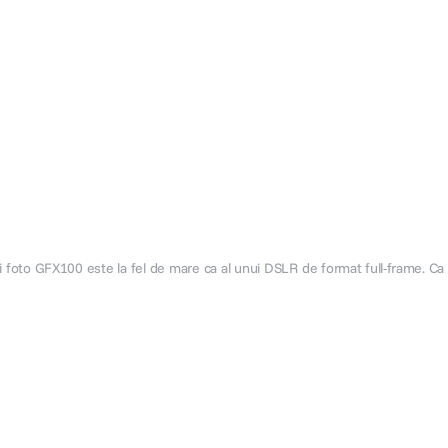
i foto GFX100 este la fel de mare ca al unui DSLR de format full-frame. Ca