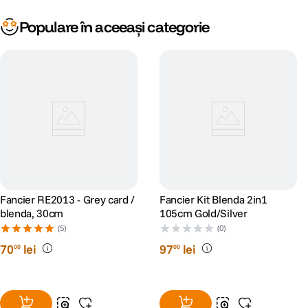
Populare în aceeași categorie
Fancier RE2013 - Grey card /
Fancier Kit Blenda 2in1
blenda, 30cm
105cm Gold/Silver
(5)
(0)
70
lei
97
lei
00
00