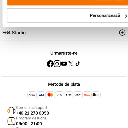
Service si garantii
Personalizează
F64 Studio
Urmareste-ne
Metode de plata
Comenzi si suport
+40 21 270 0050
Program de lucru
09:00 - 21:00