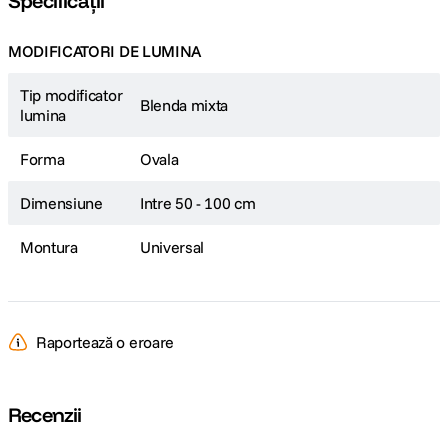
Specificații
MODIFICATORI DE LUMINA
Tip modificator
Blenda mixta
lumina
Forma
Ovala
Dimensiune
Intre 50 - 100 cm
Montura
Universal
Raportează o eroare
Recenzii