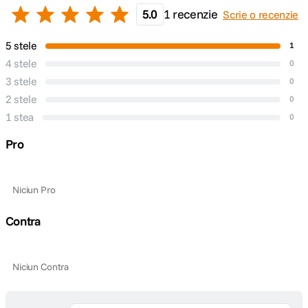
5.0
1 recenzie
Scrie o recenzie
5 stele
1
4 stele
0
3 stele
0
2 stele
0
1 stea
0
Pro
Niciun Pro
Contra
Niciun Contra