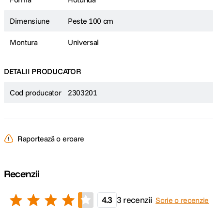
Dimensiune
Peste 100 cm
Montura
Universal
DETALII PRODUCATOR
Cod producator
2303201
Raportează o eroare
Recenzii
4.3
3 recenzii
Scrie o recenzie