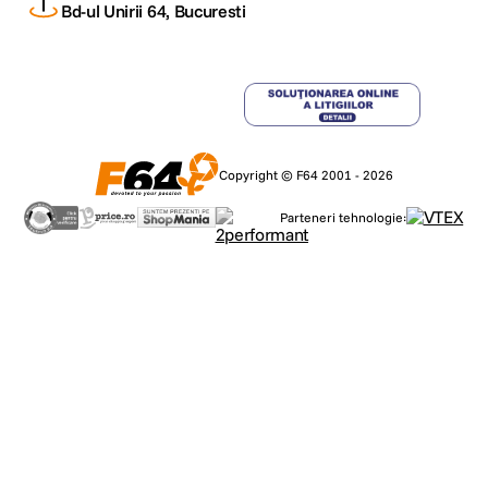
Bd-ul Unirii 64, Bucuresti
Copyright © F64 2001 - 2026
Parteneri tehnologie: