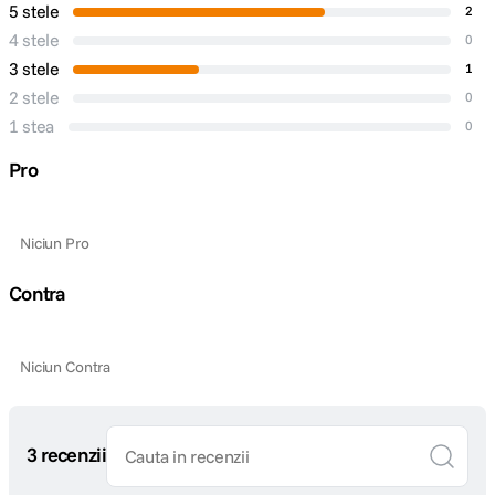
5 stele
2
4 stele
0
3 stele
1
2 stele
0
1 stea
0
Pro
Niciun Pro
Contra
Niciun Contra
3 recenzii