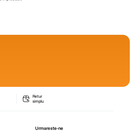
Retur
simplu
Urmareste-ne