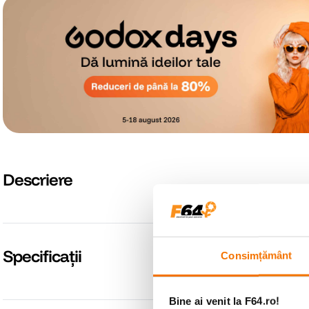
Descriere
Specificații
Consimțământ
Bine ai venit la F64.ro!