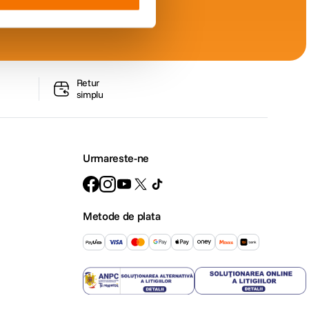
Retur
simplu
Urmareste-ne
Metode de plata