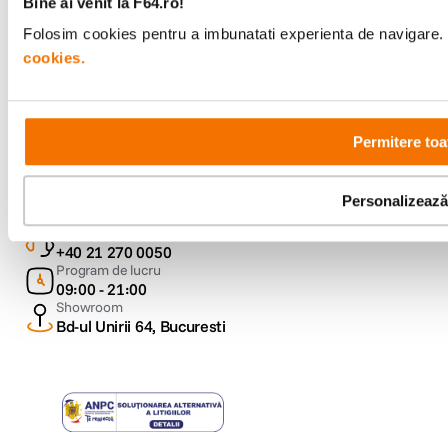
Bine ai venit la F64.ro!
Folosim cookies pentru a imbunatati experienta de navigare. P
Urmareste-ne
cookies.
Permitere toa
Metode de plata
Personalizează
Comenzi si suport
+40 21 270 0050
Program de lucru
09:00 - 21:00
Showroom
Bd-ul Unirii 64, Bucuresti