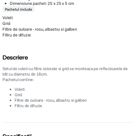
Dimensiune pachet: 25 x 25 x 5 cm
Pachetul include
Voleti
Grid
Filtre de culoare - rosu, albastru si galben
Filtru de difuzie
Descriere
Setul de voleti cu filtre colorate si grid se monteaza pe reflectoarele de
blit cu diametru de 18cm.
Pachetul contine:
Voleti
Grid
Filtre de culoare - rosu, albastru si galben
Filtru de difuzie