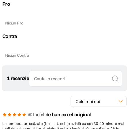
Pro
Niciun Pro
Contra
Niciun Contra
1 recenzie
La fel de bun ca cel original
5
La temperaturi scăzute (folosit la schi) rezistă cu cca 30-40 minute mai
mult decat acumulatorul original( este adevărat că are cativa mAh in