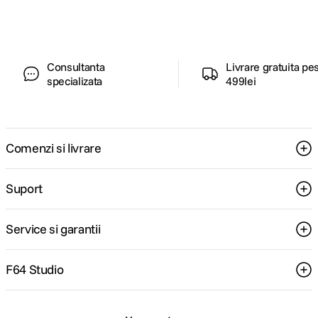
pentru tine.
Consultanta
Livrare gratuita pe
specializata
499lei
Comenzi si livrare
Suport
Service si garantii
F64 Studio