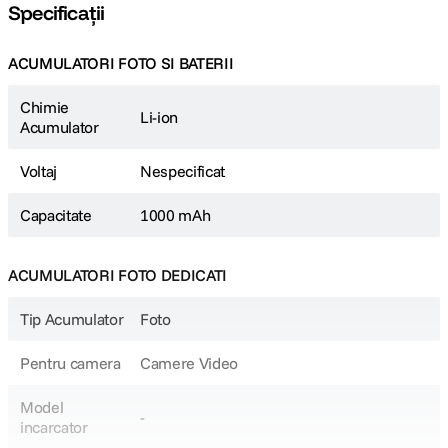
Specificații
ACUMULATORI FOTO SI BATERII
Chimie
Li-ion
Acumulator
Voltaj
Nespecificat
Capacitate
1000 mAh
ACUMULATORI FOTO DEDICATI
Tip Acumulator
Foto
Pentru camera
Camere Video
Model
-
incarcator