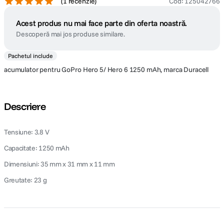
(
1 recenzie
)
Cod
:
125042766
Acest produs nu mai face parte din oferta noastră.
Descoperă mai jos produse similare.
Pachetul include
acumulator pentru GoPro Hero 5/ Hero 6 1250 mAh, marca Duracell
Descriere
Tensiune: 3.8 V
Capacitate: 1250 mAh
Dimensiuni: 35 mm x 31 mm x 11 mm
Greutate: 23 g