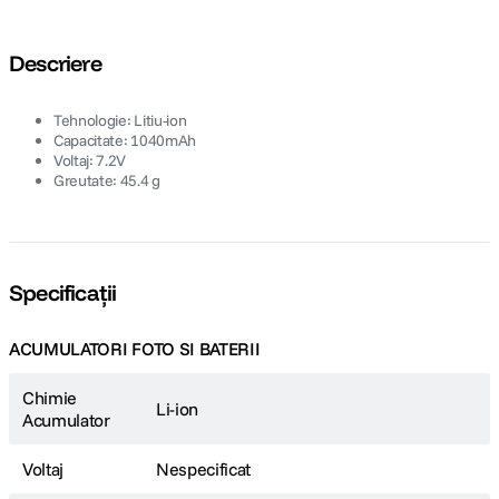
Descriere
Tehnologie: Litiu-ion
Capacitate: 1040mAh
Voltaj: 7.2V
Greutate: 45.4 g
Specificații
ACUMULATORI FOTO SI BATERII
Chimie
Li-ion
Acumulator
Voltaj
Nespecificat