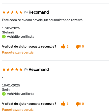
Recomand
5
Este ceea ce aveam nevoie, un acumulator de rezervă
17/05/2025
Stefania
Achizitie verificata
V-a fost de ajutor aceasta recenzie?
2
0
Raporteaza recenzia
Recomand
5
-
18/01/2025
Sorin
Achizitie verificata
V-a fost de ajutor aceasta recenzie?
1
0
Raporteaza recenzia