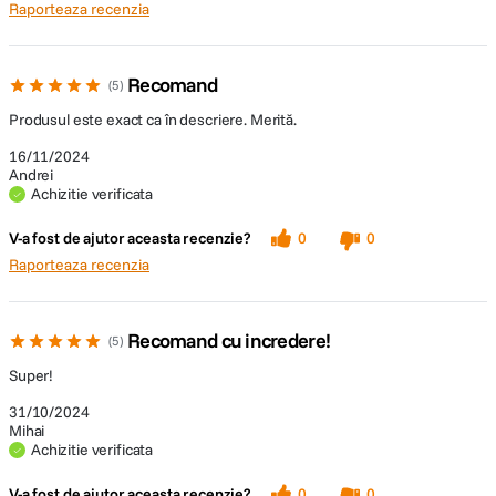
Raporteaza recenzia
Recomand
5
Produsul este exact ca în descriere. Merită.
16/11/2024
Andrei
Achizitie verificata
V-a fost de ajutor aceasta recenzie?
0
0
Raporteaza recenzia
Recomand cu incredere!
5
Super!
31/10/2024
Mihai
Achizitie verificata
V-a fost de ajutor aceasta recenzie?
0
0