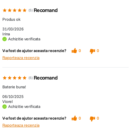
Recomand
5
Produs ok
31/03/2026
Irina
Achizitie verificata
V-a fost de ajutor aceasta recenzie?
0
0
Raporteaza recenzia
Recomand
5
Baterie buna!
06/10/2025
Viorel
Achizitie verificata
V-a fost de ajutor aceasta recenzie?
0
0
Raporteaza recenzia