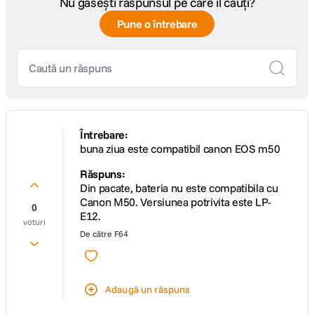
Nu găsești răspunsul pe care îl cauți?
Pune o întrebare
Întrebare:
buna ziua este compatibil canon EOS m50
Răspuns:
Din pacate, bateria nu este compatibila cu
Canon M50. Versiunea potrivita este LP-
0
E12.
voturi
De către
F64
Adaugă un răspuns