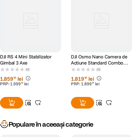
DJI RS 4 Mini Stabilizator
DJI Osmo Nano Camera de
Gimbal 3 Axe
Actiune Standard Combo
128GB
(0)
(0)
1
.
859
lei
1
.
819
lei
90
90
PRP:
1
.
999
lei
PRP:
1
.
899
lei
90
90
Populare în aceeași categorie