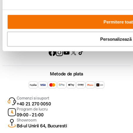
Service si garantii
F64 Studio
Permitere toat
Personalizează
Urmareste-ne
Metode de plata
Comenzi si suport
+40 21 270 0050
Program de lucru
09:00 - 21:00
Showroom
Bd-ul Unirii 64, Bucuresti