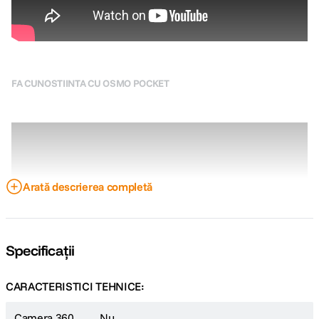
FA CUNOSTIINTA CU OSMO POCKET
Arată descrierea completă
Specificații
CARACTERISTICI TEHNICE:
Camera 360
Nu