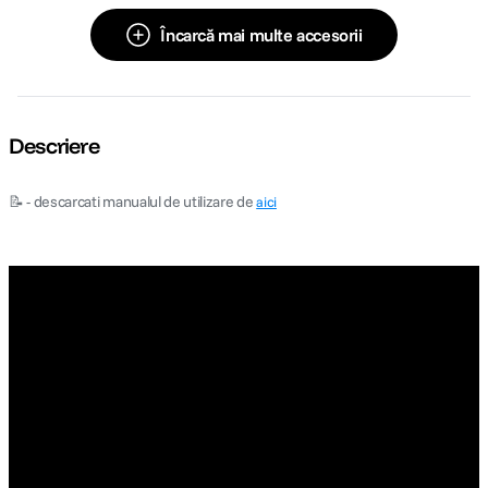
Încarcă mai multe accesorii
Descriere
📝 - descarcati manualul de utilizare de
aici