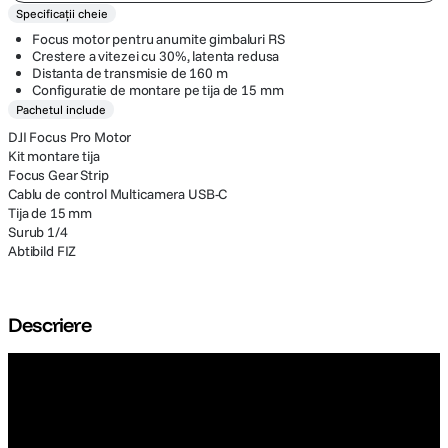
Specificații cheie
Focus motor pentru anumite gimbaluri RS
Crestere a vitezei cu 30%, latenta redusa
Distanta de transmisie de 160 m
Configuratie de montare pe tija de 15 mm
Pachetul include
DJI Focus Pro Motor
Kit montare tija
Focus Gear Strip
Cablu de control Multicamera USB-C
Tija de 15 mm
Surub 1/4
Abtibild FIZ
Descriere