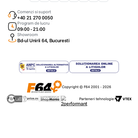
Comenzi si suport
+40 21 270 0050
Program de lucru
09:00 - 21:00
Showroom
Bd-ul Unirii 64, Bucuresti
Copyright © F64 2001 - 2026
Parteneri tehnologie: