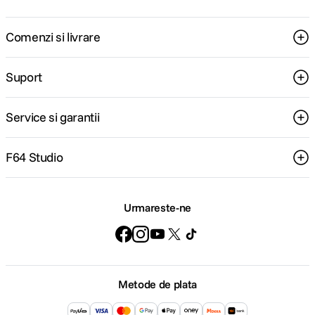
Comenzi si livrare
Suport
Service si garantii
F64 Studio
Urmareste-ne
Metode de plata