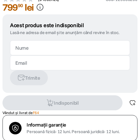
799
lei
90
Acest produs este indisponibil
Lasă-ne adresa de email și te anunțăm când revine în stoc.
Trimite
Indisponibil
Vândut și livrat de
F64
Informații garanție
Persoană fizică: 12 luni.
Persoană juridică: 12 luni.