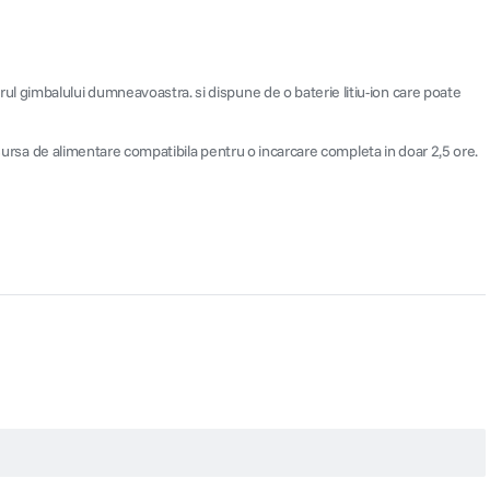
l gimbalului dumneavoastra. si dispune de o baterie litiu-ion care poate
 sursa de alimentare compatibila pentru o incarcare completa in doar 2,5 ore.