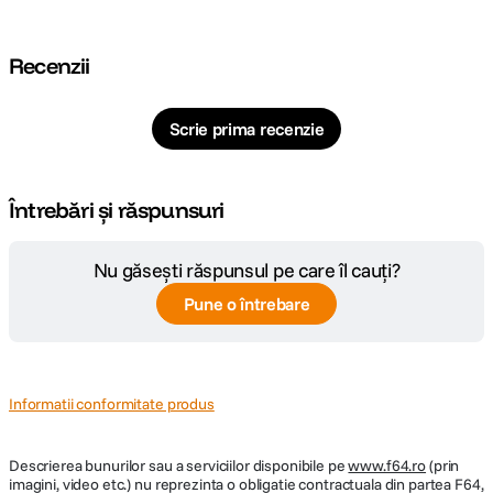
Recenzii
Scrie prima recenzie
Întrebări și răspunsuri
Nu găsești răspunsul pe care îl cauți?
Pune o întrebare
Informatii conformitate produs
Descrierea bunurilor sau a serviciilor disponibile pe
www.f64.ro
(prin
imagini, video etc.) nu reprezinta o obligatie contractuala din partea F64,