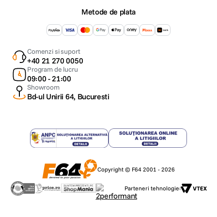
Metode de plata
Comenzi si suport
+40 21 270 0050
Program de lucru
09:00 - 21:00
Showroom
Bd-ul Unirii 64, Bucuresti
Copyright © F64 2001 - 2026
Parteneri tehnologie: