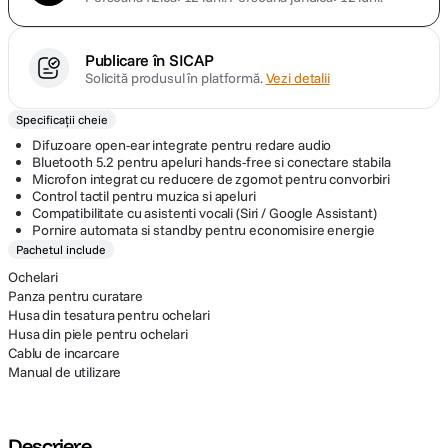
Publicare în SICAP
Solicită produsul în platformă.
Vezi detalii
Specificații cheie
Difuzoare open-ear integrate pentru redare audio
Bluetooth 5.2 pentru apeluri hands-free si conectare stabila
Microfon integrat cu reducere de zgomot pentru convorbiri
Control tactil pentru muzica si apeluri
Compatibilitate cu asistenti vocali (Siri / Google Assistant)
Pornire automata si standby pentru economisire energie
Pachetul include
Ochelari
Panza pentru curatare
Husa din tesatura pentru ochelari
Husa din piele pentru ochelari
Cablu de incarcare
Manual de utilizare
Descriere