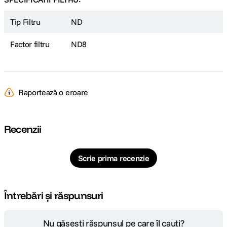
Tip Filtru
ND
Factor filtru
ND8
Raportează o eroare
Recenzii
Scrie prima recenzie
Întrebări și răspunsuri
Nu găsești răspunsul pe care îl cauți?