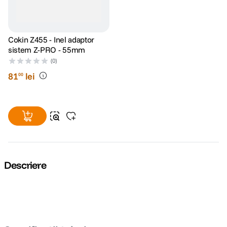
Cokin Z455 - Inel adaptor
sistem Z-PRO - 55mm
(0)
81
lei
00
Descriere