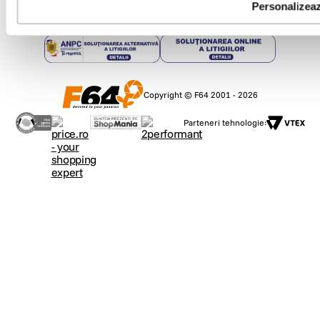
Personalizea
Copyright © F64 2001 - 2026
Parteneri tehnologie: