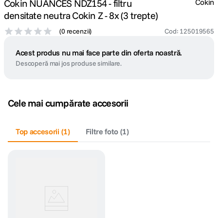
Cokin NUANCES NDZ154 - filtru
Cokin
densitate neutra Cokin Z - 8x (3 trepte)
(
0 recenzii
)
Cod
:
125019565
Acest produs nu mai face parte din oferta noastră.
Descoperă mai jos produse similare.
Cele mai cumpărate accesorii
Top accesorii
(
1
)
Filtre foto
(
1
)