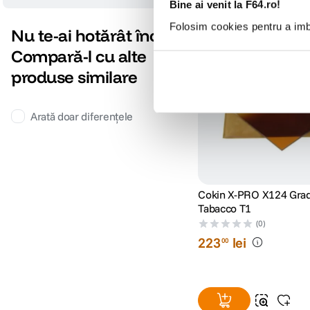
Bine ai venit la F64.ro!
Folosim cookies pentru a imbu
Nu te-ai hotărât încă?
Compară-l cu alte
produse similare
Arată doar diferențele
Cokin X-PRO X124 Grad
Tabacco T1
(0)
223
lei
00