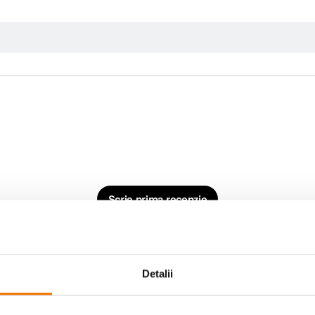
Scrie prima recenzie
Detalii