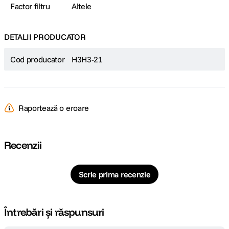
Factor filtru
Altele
DETALII PRODUCATOR
Cod producator
H3H3-21
Raportează o eroare
Recenzii
Scrie prima recenzie
Întrebări și răspunsuri