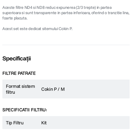
Aceste filtre ND4 si ND8 reduc expunerea (2/3 trepte) in partea
superioara si sunt transparente in partea inferioara, oferind o tranzitie lina,
foarte placuta.
Acest set este dedicat sitemului Cokin P.
Specificații
FILTRE PATRATE
Format sistem
Cokin P / M
filtru
SPECIFICATII FILTRU:
Tip Filtru
Kit