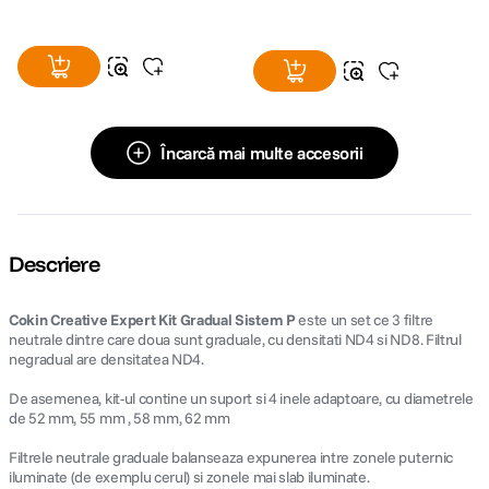
Încarcă mai multe accesorii
Descriere
Cokin Creative Expert Kit Gradual Sistem P
este un set ce 3 filtre
neutrale dintre care doua sunt graduale, cu densitati ND4 si ND8. Filtrul
negradual are densitatea ND4.
De asemenea, kit-ul contine un suport si 4 inele adaptoare, cu diametrele
de 52 mm, 55 mm , 58 mm, 62 mm
Filtrele neutrale graduale balanseaza expunerea intre zonele puternic
iluminate (de exemplu cerul) si zonele mai slab iluminate.