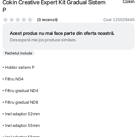
Cokin Creative Expert Kit Gradual Sistem
Cokin
P
(
0 recenzii
)
Cod
:
125029440
Acest produs nu mai face parte din oferta noastră.
Descoperă mai jos produse similare.
Pachetul include
• Holder sistem P
• Filtru ND4
• Filtru gradual ND4
• Filtru gradual ND8
• Inel adaptor 52mm
• Inel adaptor 55mm