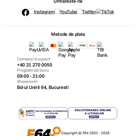
Urmareste-ne
Metode de plata
Comenzi si suport
+40 21 270 0050
Program de lucru
09:00 - 21:00
Showroom
Bd-ul Unirii 64, Bucuresti
Copyright © F64 2001 - 2026