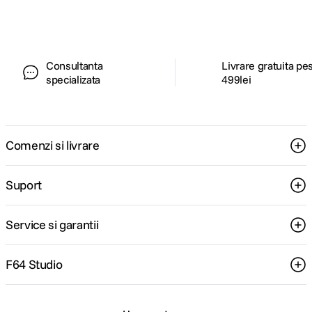
pentru tine.
Consultanta
Livrare gratuita pe
specializata
499lei
Comenzi si livrare
Suport
Service si garantii
F64 Studio