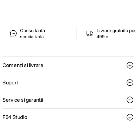
pentru tine.
Consultanta
Livrare gratuita pe
specializata
499lei
Comenzi si livrare
Suport
Service si garantii
F64 Studio