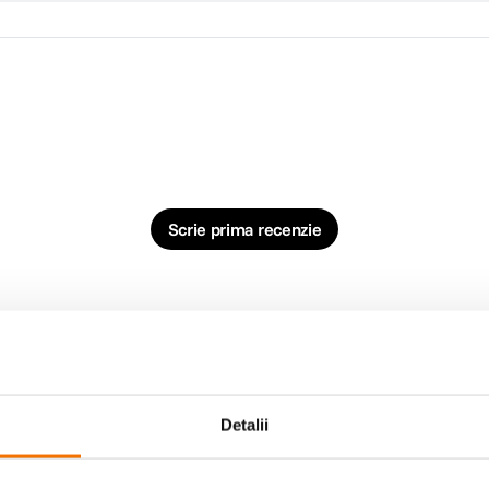
Scrie prima recenzie
Detalii