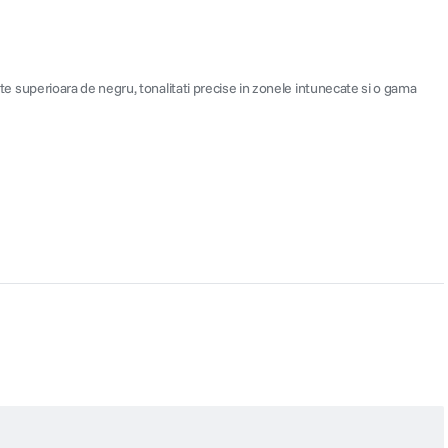
tate superioara de negru, tonalitati precise in zonele intunecate si o gama