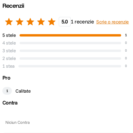
Recenzii
5.0
1 recenzie
Scrie o recenzie
5 stele
1
4 stele
0
3 stele
0
2 stele
0
1 stea
0
Pro
Calitate
1
Contra
Niciun Contra