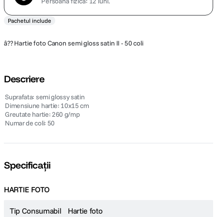
Persoană fizică: 12 luni.
Pachetul include
â?? Hartie foto Canon semi gloss satin II - 50 coli
Descriere
 Suprafata: semi glossy satin
 Dimensiune hartie: 10x15 cm
 Greutate hartie: 260 g/mp
 Numar de coli: 50
Specificații
HARTIE FOTO
Tip Consumabil
Hartie foto