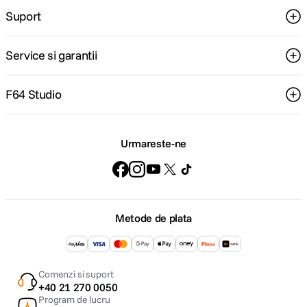
Suport
Service si garantii
F64 Studio
Urmareste-ne
Metode de plata
Comenzi si suport
+40 21 270 0050
Program de lucru