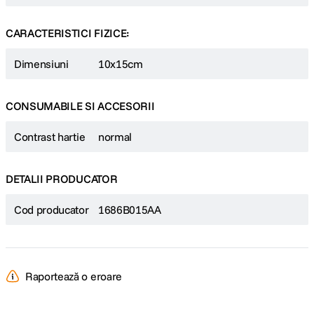
CARACTERISTICI FIZICE:
Dimensiuni
10x15cm
CONSUMABILE SI ACCESORII
Contrast hartie
normal
DETALII PRODUCATOR
Cod producator
1686B015AA
Raportează o eroare