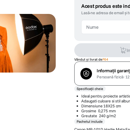
Acest produs este ind
Lasă-ne adresa de email și 
I
Vândut și livrat de
F64
Informații garanț
Persoană fizică: 12 
Specificații cheie
Ideal pentru proiecte artisti
Adaugati culoare si stil albu
Dimensiune 18X25 cm
Grosime 0,275 mm
Greutate 240 g/m2
Pachetul include
Canon MP-101D Hartie Mata Fat