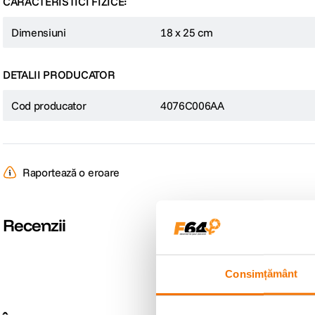
CARACTERISTICI FIZICE:
Dimensiuni
18 x 25 cm
DETALII PRODUCATOR
Cod producator
4076C006AA
Raportează o eroare
Recenzii
Consimțământ