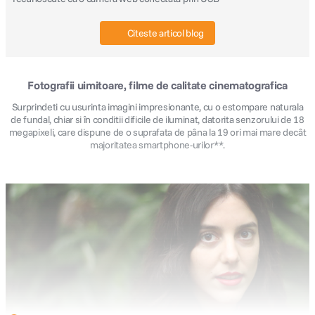
Citeste articol blog
Fotografii uimitoare, filme de calitate cinematografica
Surprindeti cu usurinta imagini impresionante, cu o estompare naturala
de fundal, chiar si în conditii dificile de iluminat, datorita senzorului de 18
megapixeli, care dispune de o suprafata de pâna la 19 ori mai mare decât
majoritatea smartphone-urilor**.