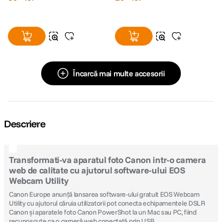
Încarcă mai multe accesorii
Descriere
Transformati-va aparatul foto Canon intr-o camera
web de calitate cu ajutorul software-ului EOS
Webcam Utility
Canon Europe anunţă lansarea software-ului gratuit EOS Webcam
Utility cu ajutorul căruia utilizatorii pot conecta echipamentele DSLR
Canon şi aparatele foto Canon PowerShot la un Mac sau PC, fiind
recunoscute ca o cameră web conectată prin USB