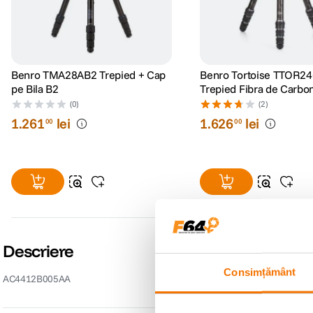
Benro TMA28AB2 Trepied + Cap
Benro Tortoise TTOR2
pe Bila B2
Trepied Fibra de Carbo
GX30
(0)
(2)
1
.
261
lei
1
.
626
lei
00
00
Descriere
Consimțământ
AC4412B005AA