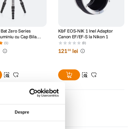
 Bat Zero Series
K&F EOS-NIK 1 Inel Adaptor
luminiu cu Cap Bila
Canon EF/EF-S la Nikon 1
(1)
(0)
i
121
lei
00
Despre