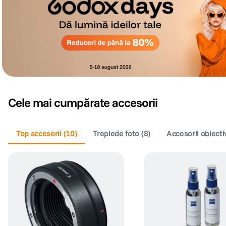
Cele mai cumpărate accesorii
Top accesorii
(
10
)
Trepiede foto
(
8
)
Accesorii obiecti