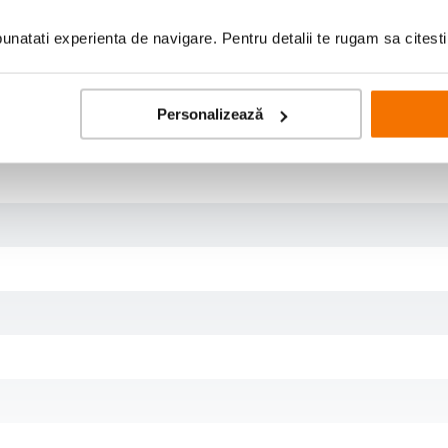
natati experienta de navigare. Pentru detalii te rugam sa citest
Personalizează