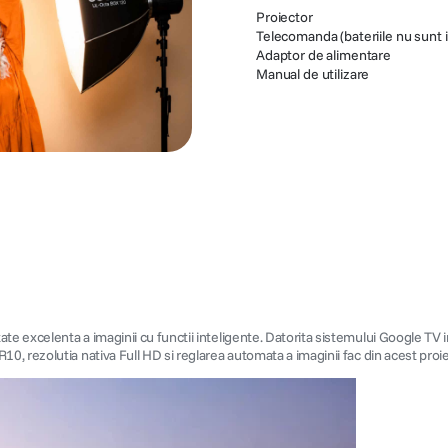
Proiector
Telecomanda (bateriile nu sunt 
Adaptor de alimentare
Manual de utilizare
excelenta a imaginii cu functii inteligente. Datorita sistemului Google TV inte
 rezolutia nativa Full HD si reglarea automata a imaginii fac din acest proiec