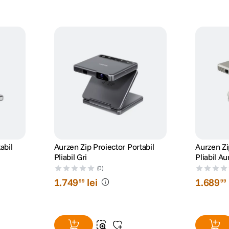
abil
Aurzen Zip Proiector Portabil
Aurzen Zi
Pliabil Gri
Pliabil Au
(0)
1
.
749
lei
1
.
689
99
99