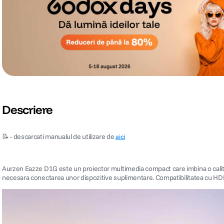
Descriere
📝 - descarcati manualul de utilizare de
aici
Aurzen Eazze D1G este un proiector multimedia compact care imbina o calitate 
necesara conectarea unor dispozitive suplimentare. Compatibilitatea cu HDR10,