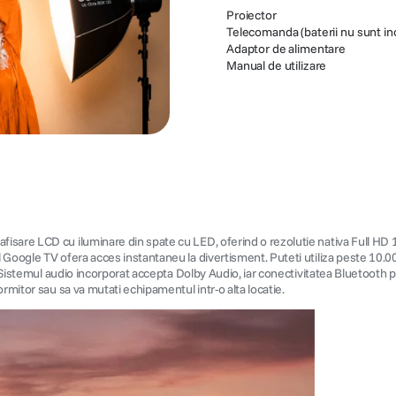
Proiector
Telecomanda (baterii nu sunt in
Adaptor de alimentare
Manual de utilizare
fisare LCD cu iluminare din spate cu LED, oferind o rezolutie nativa Full HD
Google TV ofera acces instantaneu la divertisment. Puteti utiliza peste 10.000
m. Sistemul audio incorporat accepta Dolby Audio, iar conectivitatea Bluetooth
ormitor sau sa va mutati echipamentul intr-o alta locatie.