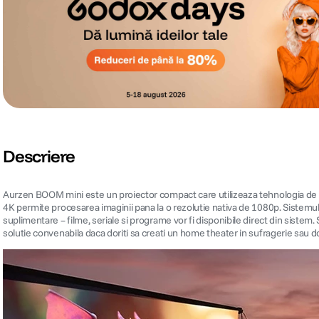
Descriere
Aurzen BOOM mini este un proiector compact care utilizeaza tehnologia de a
4K permite procesarea imaginii pana la o rezolutie nativa de 1080p. Sistemul 
suplimentare – filme, seriale si programe vor fi disponibile direct din siste
solutie convenabila daca doriti sa creati un home theater in sufragerie sau d