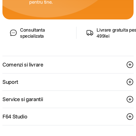
pentru tine.
Consultanta
Livrare gratuita pe
specializata
499lei
Comenzi si livrare
Suport
Service si garantii
F64 Studio