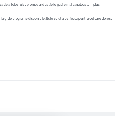
a de a folosi ulei, promovand astfel o gatire mai sanatoasa. In plus,
 largi de programe disponibile. Este solutia perfecta pentru cei care doresc