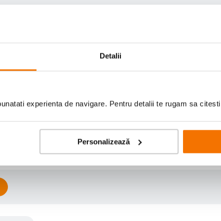
Detalii
natati experienta de navigare. Pentru detalii te rugam sa citest
Scrie prima recenzie
Personalizează