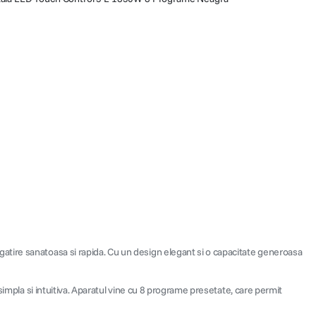
atire sanatoasa si rapida. Cu un design elegant si o capacitate generoasa
simpla si intuitiva. Aparatul vine cu 8 programe presetate, care permit