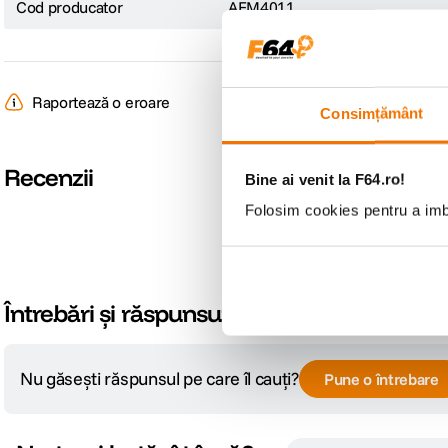
Cod producator
AFM4011
Raportează o eroare
Consimțământ
Recenzii
Bine ai venit la F64.ro!
Folosim cookies pentru a imbu
Întrebări și răspunsuri
Nu găsești răspunsul pe care îl cauți?
Pune o întrebare