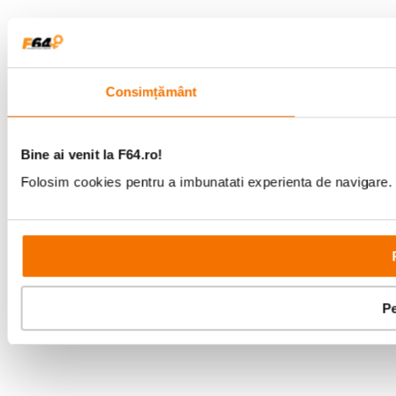
Consimțământ
Bine ai venit la F64.ro!
Folosim cookies pentru a imbunatati experienta de navigare. P
Pe