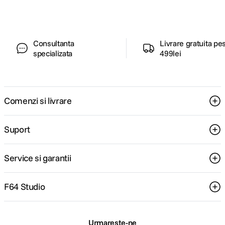
Consultanta
Livrare gratuita pe
specializata
499lei
Comenzi si livrare
Suport
Service si garantii
F64 Studio
Urmareste-ne