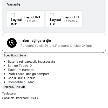
Variante
Layout INT
Layout US
1.119,00 lei
1.119,00 lei
Informații garanție
Persoană fizică: 24 luni.
Persoană juridică: 24 luni.
Specificații cheie
Baterie reincarcabila incorporata
Senzor Touch ID
Tastatura numeric
Profil redus, design compact
Cablu USB-C inclus
Compatibil cu Mac
Pachetul include
Tastatura
Cablu de incarcare USB-C