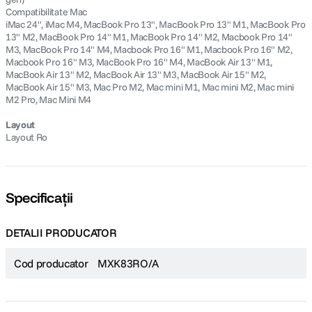
Compatibilitate Mac
iMac 24", iMac M4, MacBook Pro 13", MacBook Pro 13" M1, MacBook Pro
13" M2, MacBook Pro 14" M1, MacBook Pro 14" M2, Macbook Pro 14"
M3, MacBook Pro 14" M4, Macbook Pro 16" M1, Macbook Pro 16" M2,
Macbook Pro 16" M3, MacBook Pro 16" M4, MacBook Air 13" M1,
MacBook Air 13" M2, MacBook Air 13" M3, MacBook Air 15" M2,
MacBook Air 15" M3, Mac Pro M2, Mac mini M1, Mac mini M2, Mac mini
M2 Pro, Mac Mini M4
Layout
Layout Ro
Specificații
DETALII PRODUCATOR
Cod producator
MXK83RO/A