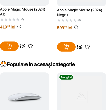
Apple Magic Mouse (2024)
Apple Magic Mouse (2024)
Alb
Negru
(0)
(0)
419
lei
00
599
lei
00
Populare în aceeași categorie
Resigilat