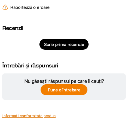
Raportează o eroare
Recenzii
Scrie prima recenzie
Întrebări și răspunsuri
Nu găsești răspunsul pe care îl cauți?
Pune o întrebare
Informatii conformitate produs