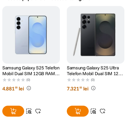
canon sx740 hs
5
.
lavaliera
6
.
sony fx
7
.
card memorie
8
.
dji mic mini
Samsung Galaxy S25 Telefon
Samsung Galaxy S25 Ultra
9
.
Mobil Dual SIM 12GB RAM
Telefon Mobil Dual SIM 12GB
256GB Icyblue
RAM 256GB + S Pen support
(0)
(0)
dji osmo
10
.
Titanium Black
4
.
881
lei
7
.
321
lei
00
00
Resigilat
de la
6
.
588
lei
90