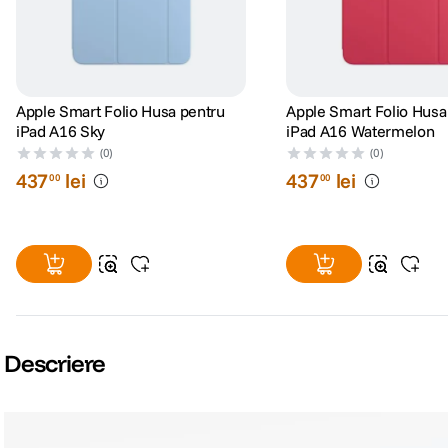
Apple Smart Folio Husa pentru
Apple Smart Folio Husa
iPad A16 Sky
iPad A16 Watermelon
(0)
(0)
437
lei
437
lei
00
00
Descriere