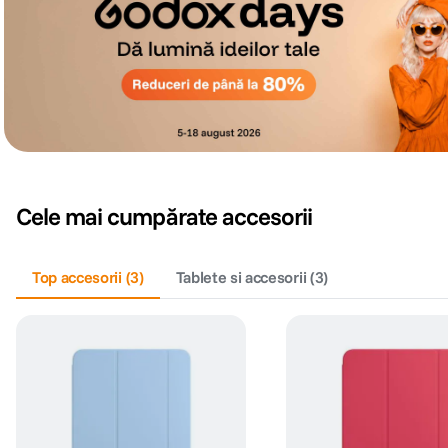
Cele mai cumpărate accesorii
Top accesorii
(
3
)
Tablete si accesorii
(
3
)