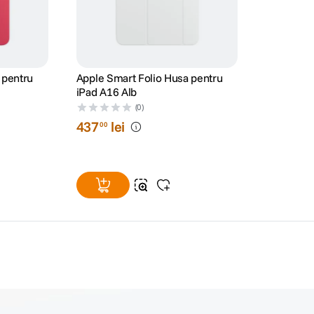
 pentru
Apple Smart Folio Husa pentru
iPad A16 Alb
(0)
437
lei
00