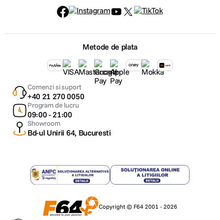
Metode de plata
Comenzi si suport
+40 21 270 0050
Program de lucru
09:00 - 21:00
Showroom
Bd-ul Unirii 64, Bucuresti
Copyright © F64 2001 - 2026