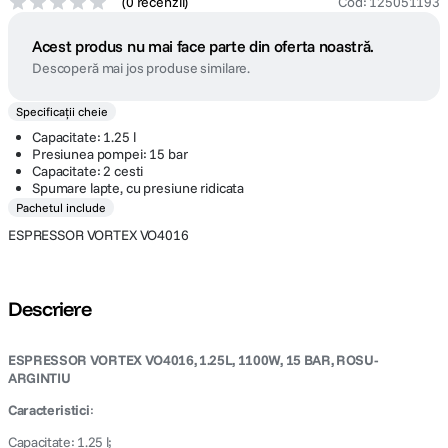
(
0 recenzii
)
Cod
:
125051193
Acest produs nu mai face parte din oferta noastră.
Descoperă mai jos produse similare.
Specificații cheie
Capacitate: 1.25 l
Presiunea pompei: 15 bar
Capacitate: 2 cesti
Spumare lapte, cu presiune ridicata
Pachetul include
ESPRESSOR VORTEX VO4016
Descriere
ESPRESSOR VORTEX VO4016, 1.25L, 1100W, 15 BAR, ROSU-
ARGINTIU
Caracteristici
:
Capacitate: 1.25 l;