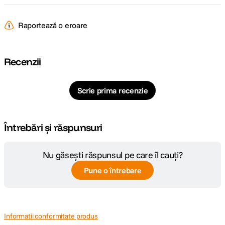
Raportează o eroare
Recenzii
Scrie prima recenzie
Întrebări și răspunsuri
Nu găsești răspunsul pe care îl cauți?
Pune o întrebare
Informatii conformitate produs