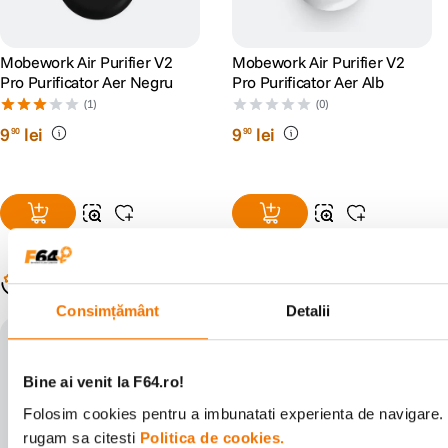
Mobework Air Purifier V2
Mobework Air Purifier V2
Pro Purificator Aer Negru
Pro Purificator Aer Alb
(1)
(0)
9
lei
9
lei
90
90
Populare în aceeași categorie
Consimțământ
Detalii
Bine ai venit la F64.ro!
Folosim cookies pentru a imbunatati experienta de navigare. P
rugam sa citesti
Politica de cookies.