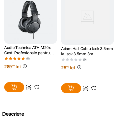
Audio-Technica ATH-M20x
Adam Hall Cablu Jack 3.5mm
Casti Profesionale pentru
la Jack 3.5mm 3m
Studio
(8)
(0)
289
lei
00
25
lei
00
Descriere