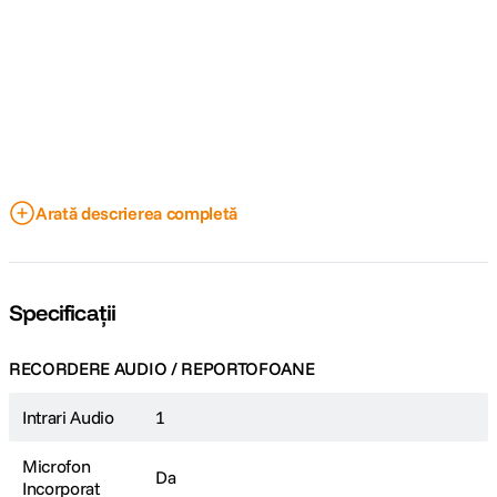
Arată descrierea completă
Specificații
RECORDERE AUDIO / REPORTOFOANE
Intrari Audio
1
Microfon
Da
Incorporat