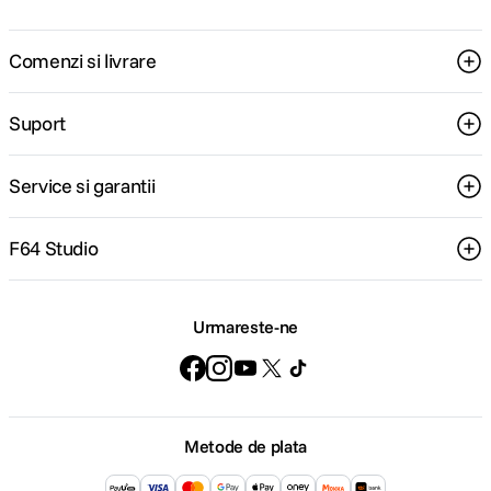
Comenzi si livrare
Suport
Service si garantii
F64 Studio
Urmareste-ne
Metode de plata