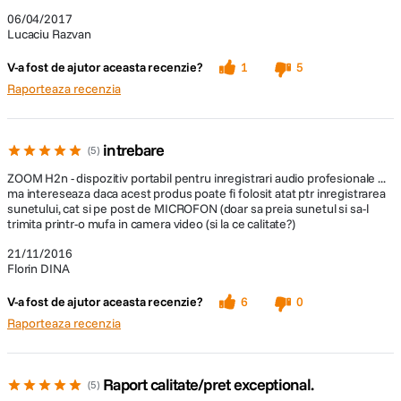
06/04/2017
Lucaciu Razvan
V-a fost de ajutor aceasta recenzie?
1
5
Raporteaza recenzia
intrebare
5
ZOOM H2n - dispozitiv portabil pentru inregistrari audio profesionale ...
ma intereseaza daca acest produs poate fi folosit atat ptr inregistrarea
sunetului, cat si pe post de MICROFON (doar sa preia sunetul si sa-l
trimita printr-o mufa in camera video (si la ce calitate?)
21/11/2016
Florin DINA
V-a fost de ajutor aceasta recenzie?
6
0
Raporteaza recenzia
Raport calitate/pret exceptional.
5