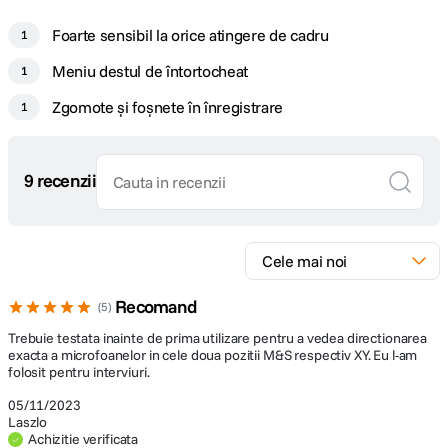
Foarte sensibil la orice atingere de cadru
1
Meniu destul de întortocheat
1
Zgomote și foșnete în înregistrare
1
9 recenzii
Recomand
5
Trebuie testata inainte de prima utilizare pentru a vedea directionarea
exacta a microfoanelor in cele doua pozitii M&S respectiv XY. Eu l-am
folosit pentru interviuri.
05/11/2023
Laszlo
Achizitie verificata