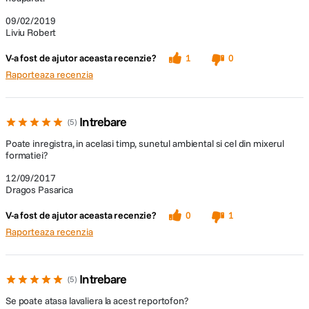
09/02/2019
Liviu Robert
V-a fost de ajutor aceasta recenzie?
1
0
Raporteaza recenzia
Intrebare
5
Poate inregistra, in acelasi timp, sunetul ambiental si cel din mixerul
formatiei?
12/09/2017
Dragos Pasarica
V-a fost de ajutor aceasta recenzie?
0
1
Raporteaza recenzia
Intrebare
5
Se poate atasa lavaliera la acest reportofon?