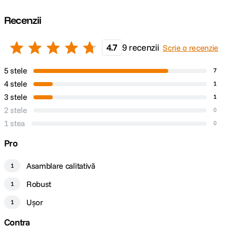
Recenzii
4.7
9 recenzii
Scrie o recenzie
5 stele
7
4 stele
1
3 stele
1
2 stele
0
1 stea
0
Pro
Asamblare calitativă
1
Robust
1
Ușor
1
Contra